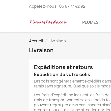
Appelez-nous :
05 87 77 42 92
PLUMES
Accueil
Livraison
Livraison
Expéditions et retours
Expédition de votre colis
Les colis sont généralement expédiés dans u
remis sans signature. Quel que soit le mode 
Les frais d'expédition incluent les frais de
frais de transport varient selon le poids
pouvons regrouper deux commandes placées s
propres risques, mais une attention particul