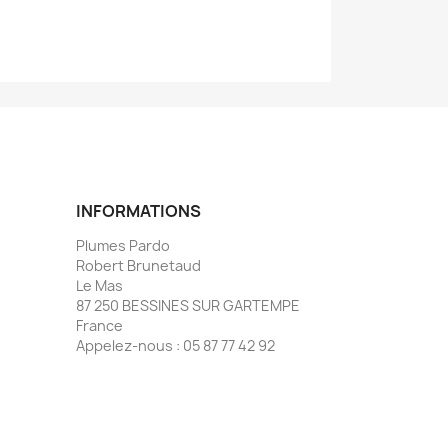
INFORMATIONS
Plumes Pardo
Robert Brunetaud
Le Mas
87 250 BESSINES SUR GARTEMPE
France
Appelez-nous :
05 87 77 42 92