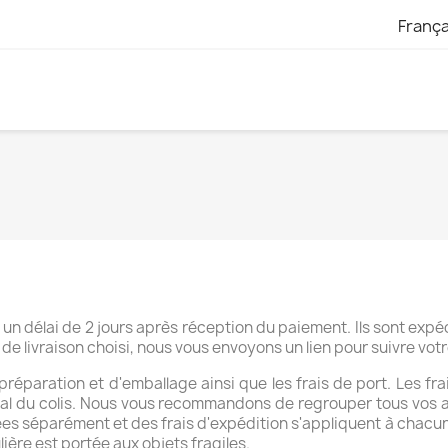
França
n délai de 2 jours après réception du paiement. Ils sont expé
de livraison choisi, nous vous envoyons un lien pour suivre votre
 préparation et d'emballage ainsi que les frais de port. Les fr
 total du colis. Nous vous recommandons de regrouper tous vos
éparément et des frais d'expédition s'appliquent à chacune d
ière est portée aux objets fragiles.