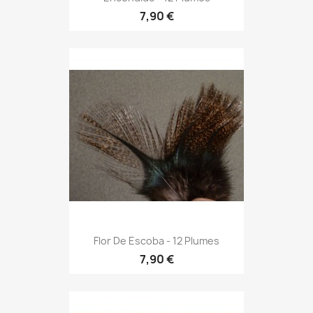
7,90 €
Flor De Escoba - 12 Plumes
7,90 €